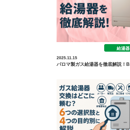
給湯器
2025.11.15
パロマ製ガス給湯器を徹底解説！B