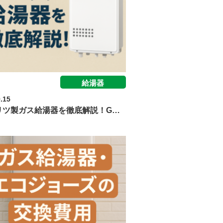
給湯器
.15
リツ製ガス給湯器を徹底解説！G…