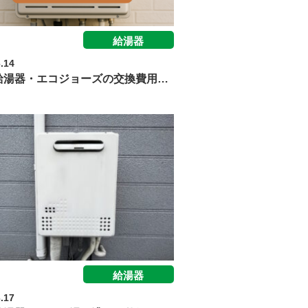
給湯器
.14
給湯器・エコジョーズの交換費用…
給湯器
.17