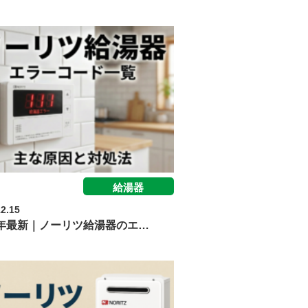
給湯器
12.15
26年最新｜ノーリツ給湯器のエ…