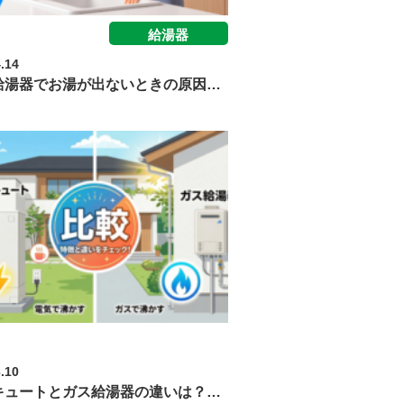
給湯器
.14
給湯器でお湯が出ないときの原因…
エコキュート給湯器
.10
キュートとガス給湯器の違いは？…