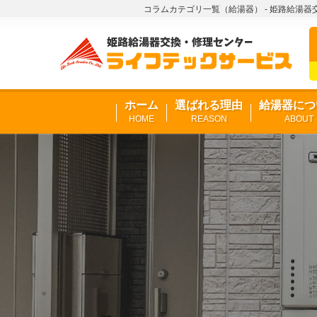
コラムカテゴリ一覧（給湯器） - 姫路給湯
ホーム
選ばれる理由
給湯器につ
HOME
REASON
ABOUT