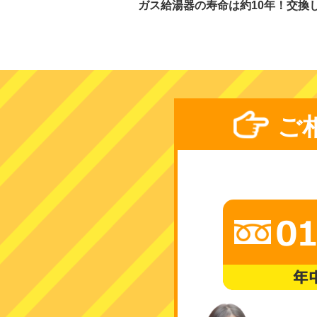
ガス給湯器の寿命は約10年！交換
ご