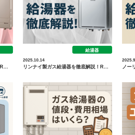
給湯器
2025.10.14
2025.9
R…
リンナイ製ガス給湯器を徹底解説！R…
ノー