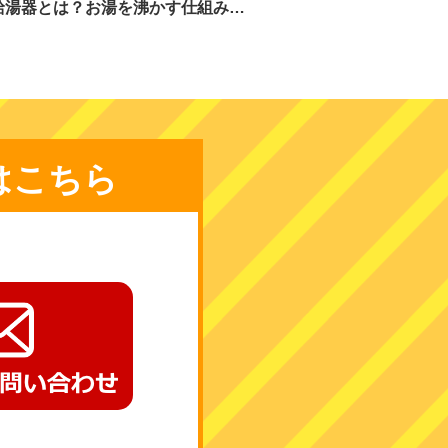
給湯器とは？お湯を沸かす仕組み…
はこちら