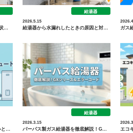
給湯器
2026.5.15
2026.4
状…
給湯器から水漏れしたときの原因と対…
ガス
給湯器
給湯器
2026.3.15
2026.3
いと…
パーパス製ガス給湯器を徹底解説！G…
エコ