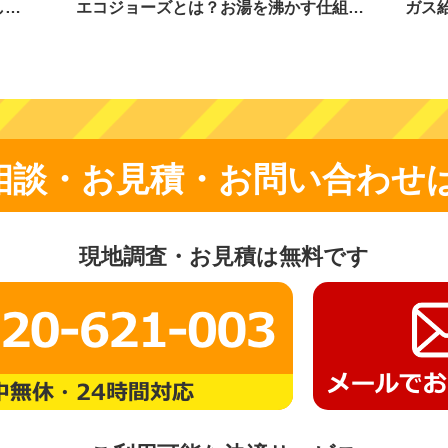
し…
エコジョーズとは？お湯を沸かす仕組…
ガス
相談・お見積・お問い合わせ
現地調査・お見積は無料です