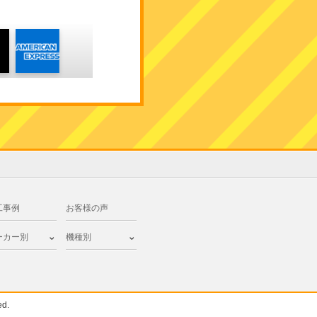
工事例
お客様の声
ーカー別
機種別
d.