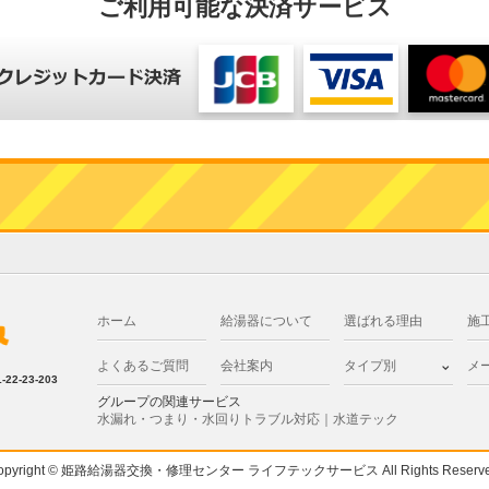
ご利用可能な決済サービス
ホーム
給湯器について
選ばれる理由
施
よくあるご質問
会社案内
タイプ別
メ
2-23-203
グループの関連サービス
水漏れ・つまり・水回りトラブル対応｜水道テック
opyright © 姫路給湯器交換・修理センター ライフテックサービス All Rights Reserve