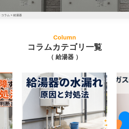
>
コラム
>
給湯器
Column
コラムカテゴリ一覧
（ 給湯器 ）