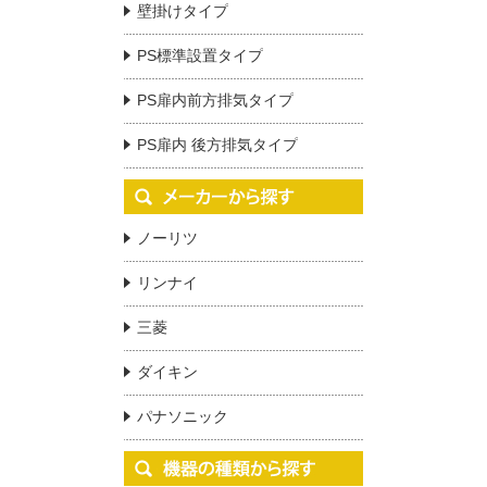
壁掛けタイプ
PS標準設置タイプ
PS扉内前方排気タイプ
PS扉内 後方排気タイプ
ノーリツ
リンナイ
三菱
ダイキン
パナソニック