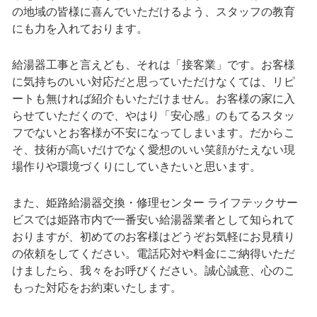
の地域の皆様に喜んでいただけるよう、スタッフの教育
にも力を入れております。
給湯器工事と言えども、それは「接客業」です。お客様
に気持ちのいい対応だと思っていただけなくては、リピ
ートも無ければ紹介もいただけません。お客様の家に入
らせていただくので、やはり「安心感」のもてるスタッ
フでないとお客様が不安になってしまいます。だからこ
そ、技術が高いだけでなく愛想のいい笑顔がたえない現
場作りや環境づくりにしていきたいと思います。
また、姫路給湯器交換・修理センター ライフテックサー
ビスでは姫路市内で一番安い給湯器業者として知られて
おりますが、初めてのお客様はどうぞお気軽にお見積り
の依頼をしてください。電話応対や料金にご納得いただ
けましたら、我々をお呼びください。誠心誠意、心のこ
もった対応をお約束いたします。