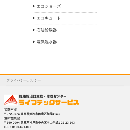
エコジョーズ
エコキュート
石油給湯器
電気温水器
プライバシーポリシー
[姫路本社]
〒672-8074 兵庫県姫路市飾磨区加茂414-9
[神戸営業所]
〒650-0004 兵庫県神戸市中央区中山手通1-22-23-203
TEL：0120-621-003