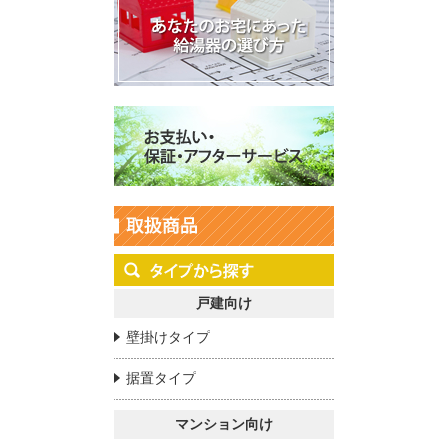
戸建向け
壁掛けタイプ
据置タイプ
マンション向け