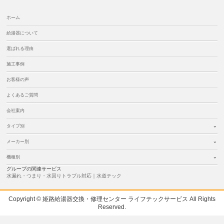
ホーム
給湯器について
選ばれる理由
施工事例
お客様の声
よくあるご質問
会社案内
タイプ別
メーカー別
機種別
グループの関連サービス
水漏れ・つまり・水回りトラブル対応｜水道テック
Copyright © 姫路給湯器交換・修理センター ライフテックサービス All Rights
Reserved.