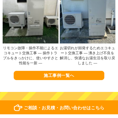
リモコン故障・操作不能によるエ
お湯切れが頻発するためエコキュ
コキュート交換工事 ― 操作トラ
ート交換工事 ― 沸き上げ不良を
ブルをきっかけに、使いやすさと
解消し、快適なお湯生活を取り戻
性能を一新 ―
しました ―
施工事例一覧へ
ご相談・お見積・お問い合わせはこちら