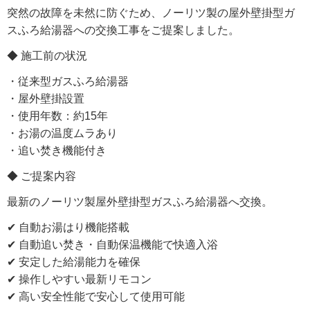
突然の故障を未然に防ぐため、ノーリツ製の屋外壁掛型ガ
スふろ給湯器への交換工事をご提案しました。
◆ 施工前の状況
・従来型ガスふろ給湯器
・屋外壁掛設置
・使用年数：約15年
・お湯の温度ムラあり
・追い焚き機能付き
◆ ご提案内容
最新のノーリツ製屋外壁掛型ガスふろ給湯器へ交換。
✔ 自動お湯はり機能搭載
✔ 自動追い焚き・自動保温機能で快適入浴
✔ 安定した給湯能力を確保
✔ 操作しやすい最新リモコン
✔ 高い安全性能で安心して使用可能