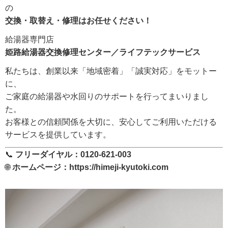
の
交換・取替え・修理はお任せください！
給湯器専門店
姫路給湯器交換修理センター／ライフテックサービス
私たちは、創業以来「地域密着」「誠実対応」をモットー
に、
ご家庭の給湯器や水回りのサポートを行ってまいりまし
た。
お客様との信頼関係を大切に、安心してご利用いただける
サービスを提供しています。
📞
フリーダイヤル：0120-621-003
🌐
ホームページ：
https://himeji-kyutoki.com