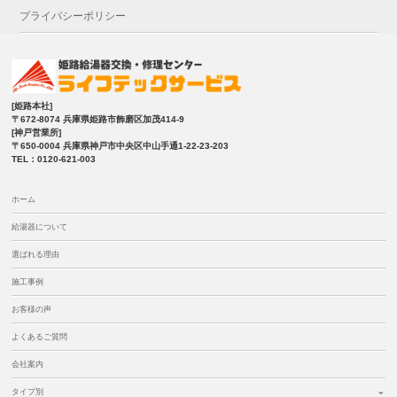
プライバシーポリシー
[姫路本社]
〒672-8074 兵庫県姫路市飾磨区加茂414-9
[神戸営業所]
〒650-0004 兵庫県神戸市中央区中山手通1-22-23-203
TEL：0120-621-003
ホーム
給湯器について
選ばれる理由
施工事例
お客様の声
よくあるご質問
会社案内
タイプ別