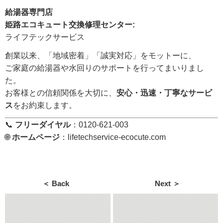
給湯器専門店
姫路エコキュート交換修理センター:
ライフテックサービス
創業以来、「地域密着」「誠実対応」をモットーに、
ご家庭の給湯器や水回りのサポートを行ってまいりまし
た。
お客様との信頼関係を大切に、
安心・迅速・丁寧なサービ
ス
をお約束します。
📞
フリーダイヤル
：0120-621-003
🌐
ホームページ
：
lifetechservice-ecocute.com
＜ Back
Next ＞