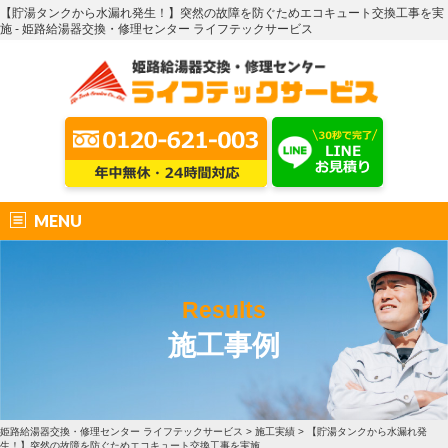
【貯湯タンクから水漏れ発生！】突然の故障を防ぐためエコキュート交換工事を実
施 - 姫路給湯器交換・修理センター ライフテックサービス
MENU
Results
施工事例
姫路給湯器交換・修理センター ライフテックサービス
>
施工実績
>
【貯湯タンクから水漏れ発
生！】突然の故障を防ぐためエコキュート交換工事を実施