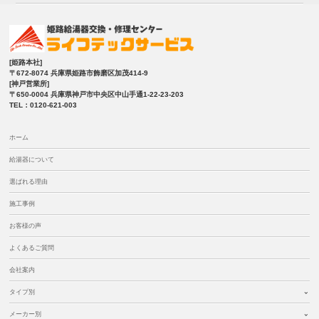
[姫路本社]
〒672-8074 兵庫県姫路市飾磨区加茂414-9
[神戸営業所]
〒650-0004 兵庫県神戸市中央区中山手通1-22-23-203
TEL：0120-621-003
ホーム
給湯器について
選ばれる理由
施工事例
お客様の声
よくあるご質問
会社案内
タイプ別
メーカー別