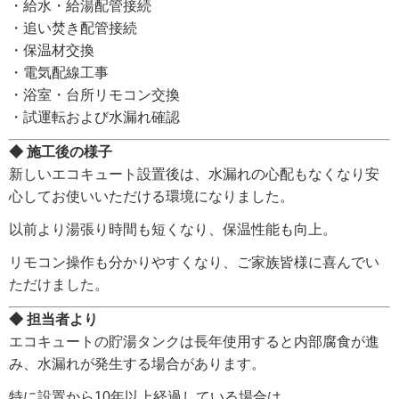
・給水・給湯配管接続
・追い焚き配管接続
・保温材交換
・電気配線工事
・浴室・台所リモコン交換
・試運転および水漏れ確認
◆ 施工後の様子
新しいエコキュート設置後は、水漏れの心配もなくなり安
心してお使いいただける環境になりました。
以前より湯張り時間も短くなり、保温性能も向上。
リモコン操作も分かりやすくなり、ご家族皆様に喜んでい
ただけました。
◆ 担当者より
エコキュートの貯湯タンクは長年使用すると内部腐食が進
み、水漏れが発生する場合があります。
特に設置から10年以上経過している場合は、