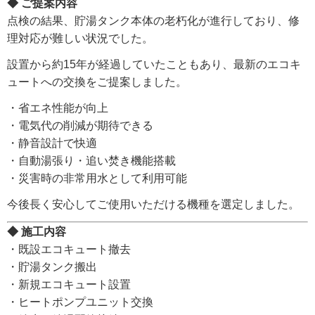
◆ ご提案内容
点検の結果、貯湯タンク本体の老朽化が進行しており、修
理対応が難しい状況でした。
設置から約15年が経過していたこともあり、最新のエコキ
ュートへの交換をご提案しました。
・省エネ性能が向上
・電気代の削減が期待できる
・静音設計で快適
・自動湯張り・追い焚き機能搭載
・災害時の非常用水として利用可能
今後長く安心してご使用いただける機種を選定しました。
◆ 施工内容
・既設エコキュート撤去
・貯湯タンク搬出
・新規エコキュート設置
・ヒートポンプユニット交換