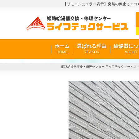
【リモコンにエラー表示】突然の停止でエコキュ
ホーム
選ばれる理由
給湯器につ
HOME
REASON
ABOUT
姫路給湯器交換・修理センター ライフテックサービス