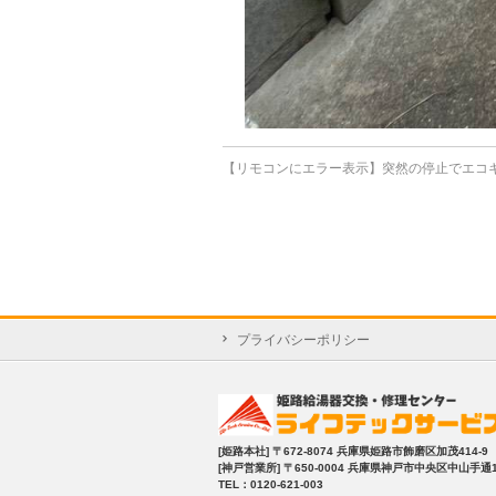
【リモコンにエラー表示】突然の停止でエコキュ
プライバシーポリシー
[姫路本社]
〒672-8074 兵庫県姫路市飾磨区加茂414-9
[神戸営業所]
〒650-0004 兵庫県神戸市中央区中山手通1-2
TEL：0120-621-003