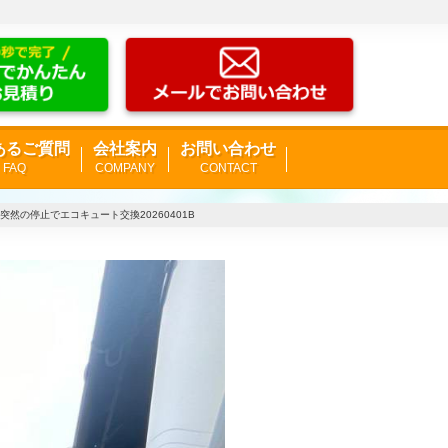
あるご質問
会社案内
お問い合わせ
FAQ
COMPANY
CONTACT
然の停止でエコキュート交換20260401B