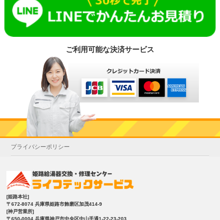
ご利用可能な決済サービス
プライバシーポリシー
[姫路本社]
〒672-8074 兵庫県姫路市飾磨区加茂414-9
[神戸営業所]
〒650-0004 兵庫県神戸市中央区中山手通1-22-23-203