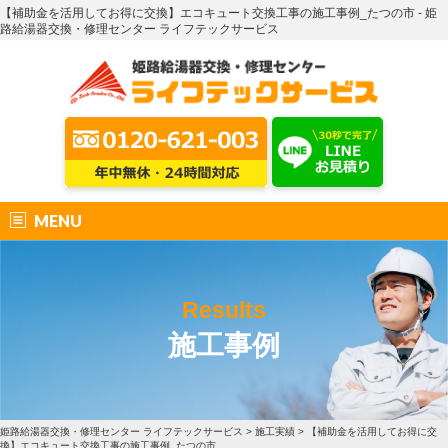
【補助金を活用してお得に交換】エコキュート交換工事の施工事例_たつの市 - 姫
路給湯器交換・修理センター ライフテックサービス
MENU
Results
施工事例
姫路給湯器交換・修理センター ライフテックサービス
>
施工実績
>
【補助金を活用してお得に交
換】エコキュート交換工事の施工事例_たつの市