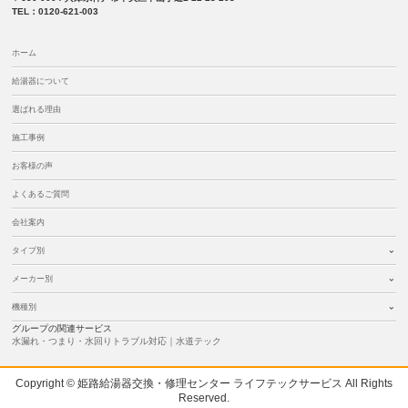
TEL：0120-621-003
ホーム
給湯器について
選ばれる理由
施工事例
お客様の声
よくあるご質問
会社案内
タイプ別
メーカー別
機種別
グループの関連サービス
水漏れ・つまり・水回りトラブル対応｜水道テック
Copyright © 姫路給湯器交換・修理センター ライフテックサービス All Rights
Reserved.