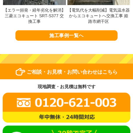
【エラー頻発・経年劣化を解消】
【電気代を大幅削減】電気温水器
三菱エコキュート SRT-S377 交
からエコキュートへ交換工事 姫
換工事
路市網干区
施工事例一覧へ
ご相談・お見積・お問い合わせはこちら
現地調査・お見積は無料です