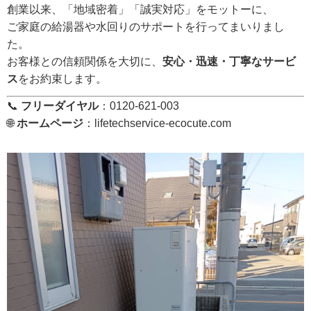
創業以来、「地域密着」「誠実対応」をモットーに、
ご家庭の給湯器や水回りのサポートを行ってまいりまし
た。
お客様との信頼関係を大切に、
安心・迅速・丁寧なサービ
ス
をお約束します。
📞
フリーダイヤル
：0120-621-003
🌐
ホームページ
：
lifetechservice-ecocute.com