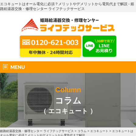
エコキュートはオール電化に必須？メリットやデメリットから電気代まで解説 - 姫
路給湯器交換・修理センター ライフテックサービス
MENU
Column
コラム
（ エコキュート ）
姫路給湯器交換・修理センター ライフテックサービス
>
コラム
>
エコキュート
>
エコキュートは
オール電化に必須？メリットやデメリットから電気代まで解説