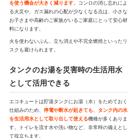
を使う機会が大きく減ります
。コンロの消し忘れによ
る火災や、ガス漏れの心配が少なくなる点は、小さな
お子さまや高齢のご家族がいるご家庭にとって安心材
料になります。
火を使わないぶん、立ち消えや不完全燃焼といったリ
スクも避けられます。
タンクのお湯を災害時の生活用水
として活用できる
エコキュートは貯湯タンクにお湯（水）をためておく
仕組みのため、
停電や断水が起きても、タンク内の水
を生活用水として取り出して使える
機種が多くありま
す。トイレを流す水や洗い物など、非常時の備えとし
て役立ちます。