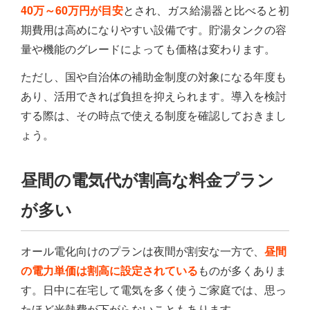
40万～60万円が目安
とされ、ガス給湯器と比べると初
期費用は高めになりやすい設備です。貯湯タンクの容
量や機能のグレードによっても価格は変わります。
ただし、国や自治体の補助金制度の対象になる年度も
あり、活用できれば負担を抑えられます。導入を検討
する際は、その時点で使える制度を確認しておきまし
ょう。
昼間の電気代が割高な料金プラン
が多い
オール電化向けのプランは夜間が割安な一方で、
昼間
の電力単価は割高に設定されている
ものが多くありま
す。日中に在宅して電気を多く使うご家庭では、思っ
たほど光熱費が下がらないこともあります。