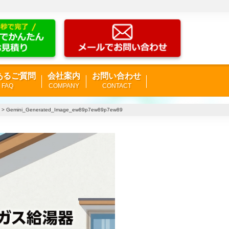
あるご質問
会社案内
お問い合わせ
FAQ
COMPANY
CONTACT
>
Gemini_Generated_Image_ew89p7ew89p7ew89