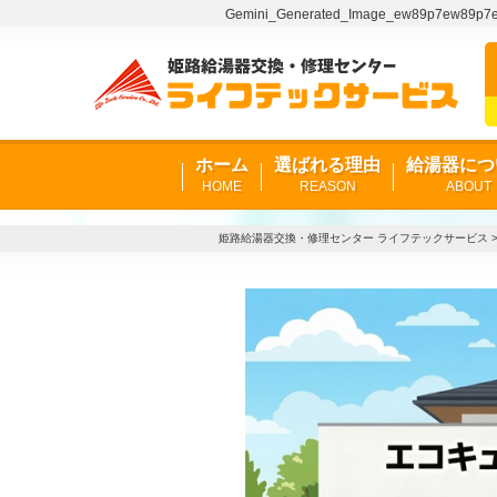
Gemini_Generated_Image_ew89p
ホーム
選ばれる理由
給湯器につ
HOME
REASON
ABOUT
姫路給湯器交換・修理センター ライフテックサービス