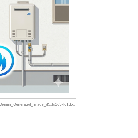
Gemini_Generated_Image_d5xlq1d5xlq1d5xl