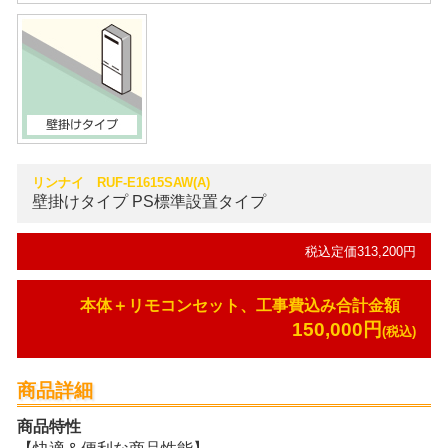
リンナイ RUF-E1615SAW(A)
壁掛けタイプ
PS標準設置タイプ
税込定価313,200円
本体＋リモコンセット、工事費込み合計金額
150,000円
(税込)
商品詳細
商品特性