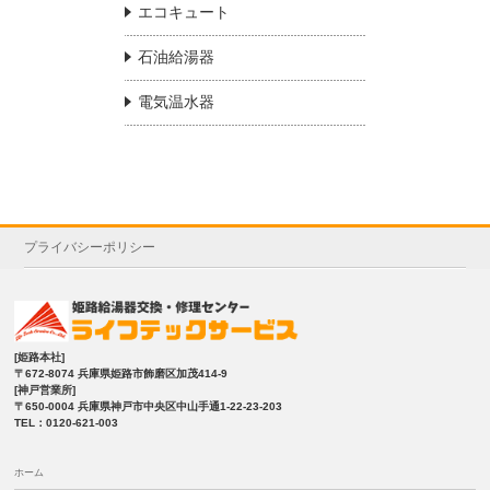
エコキュート
石油給湯器
電気温水器
プライバシーポリシー
[姫路本社]
〒672-8074 兵庫県姫路市飾磨区加茂414-9
[神戸営業所]
〒650-0004 兵庫県神戸市中央区中山手通1-22-23-203
TEL：0120-621-003
ホーム