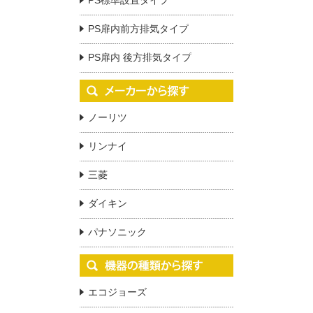
PS標準設置タイプ
PS扉内前方排気タイプ
PS扉内 後方排気タイプ
ノーリツ
リンナイ
三菱
ダイキン
パナソニック
エコジョーズ