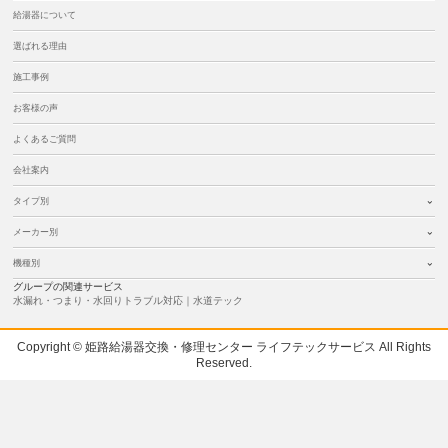
給湯器について
選ばれる理由
施工事例
お客様の声
よくあるご質問
会社案内
タイプ別
メーカー別
機種別
グループの関連サービス
水漏れ・つまり・水回りトラブル対応｜水道テック
Copyright © 姫路給湯器交換・修理センター ライフテックサービス All Rights
Reserved.