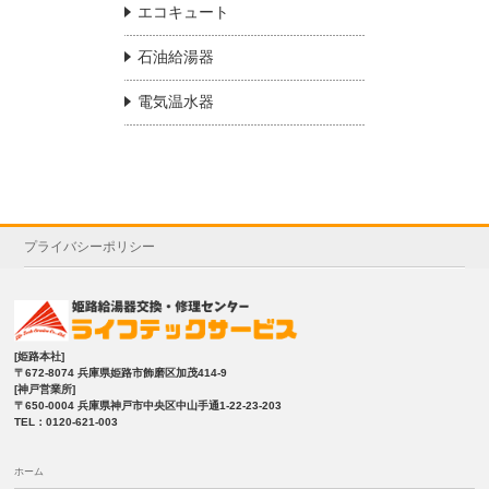
エコキュート
石油給湯器
電気温水器
プライバシーポリシー
[姫路本社]
〒672-8074 兵庫県姫路市飾磨区加茂414-9
[神戸営業所]
〒650-0004 兵庫県神戸市中央区中山手通1-22-23-203
TEL：0120-621-003
ホーム