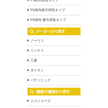
PS標準設置タイプ
PS扉内前方排気タイプ
PS扉内 後方排気タイプ
ノーリツ
リンナイ
三菱
ダイキン
パナソニック
エコジョーズ