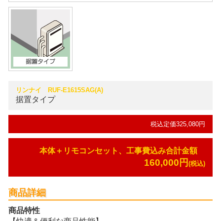
リンナイ RUF-E1615SAG(A)
据置タイプ
税込定価325,080円
本体＋リモコンセット、工事費込み合計金額
160,000円
(税込)
商品詳細
商品特性