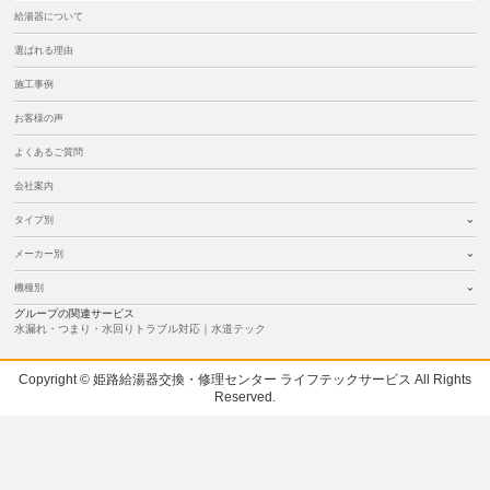
給湯器について
選ばれる理由
施工事例
お客様の声
よくあるご質問
会社案内
タイプ別
メーカー別
機種別
グループの関連サービス
水漏れ・つまり・水回りトラブル対応｜水道テック
Copyright © 姫路給湯器交換・修理センター ライフテックサービス All Rights
Reserved.