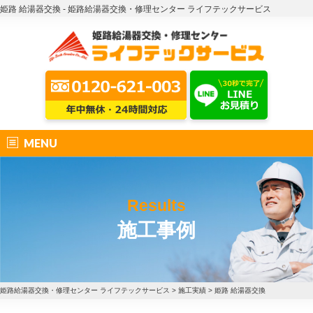
姫路 給湯器交換 - 姫路給湯器交換・修理センター ライフテックサービス
MENU
Results
施工事例
姫路給湯器交換・修理センター ライフテックサービス
>
施工実績
>
姫路 給湯器交換