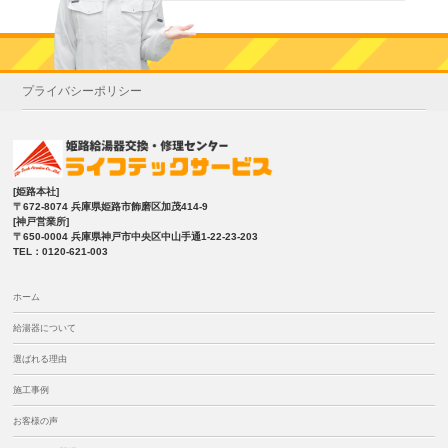
プライバシーポリシー
[姫路本社]
〒672-8074 兵庫県姫路市飾磨区加茂414-9
[神戸営業所]
〒650-0004 兵庫県神戸市中央区中山手通1-22-23-203
TEL：0120-621-003
ホーム
給湯器について
選ばれる理由
施工事例
お客様の声