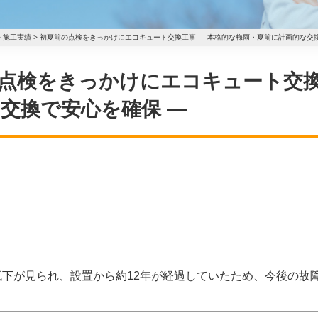
>
施工実績
>
初夏前の点検をきっかけにエコキュート交換工事 ― 本格的な梅雨・夏前に計画的な交
初夏前の点検をきっかけにエコキュート交
交換で安心を確保 ―
下が見られ、設置から約12年が経過していたため、今後の故