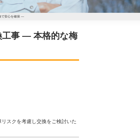
換で安心を確保 ―
換工事 ― 本格的な梅
障リスクを考慮し交換をご検討いた