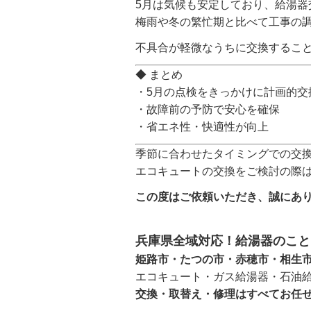
5月は気候も安定しており、給湯器
梅雨や冬の繁忙期と比べて工事の
不具合が軽微なうちに交換するこ
◆ まとめ
・5月の点検をきっかけに計画的交
・故障前の予防で安心を確保
・省エネ性・快適性が向上
季節に合わせたタイミングでの交
エコキュートの交換をご検討の際
この度はご依頼いただき、誠にあ
兵庫県全域対応！給湯器のこと
姫路市・たつの市・赤穂市・相生
エコキュート・ガス給湯器・石油
交換・取替え・修理はすべてお任