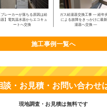
【ブレーカーが落ちる原因は給
ガス給湯器交換工事 ― 経年
湯器】電気温水器からエコキュ
による故障をきっかけに最
ートへ交換
湯器へ交換 ―
施工事例一覧へ
相談・お見積・お問い合わせ
現地調査・お見積は無料です