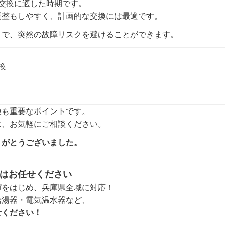
交換に適した時期です。
調整もしやすく、計画的な交換には最適です。
とで、突然の故障リスクを避けることができます。
換
換も重要なポイントです。
は、お気軽にご相談ください。
りがとうございました。
はお任せください
市
をはじめ、兵庫県全域に対応！
給湯器・電気温水器など、
せください！