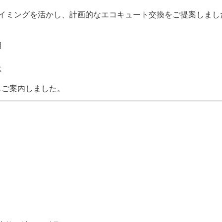
タイミングを活かし、計画的なエコキュート交換をご提案しまし
期
応
もご案内しました。