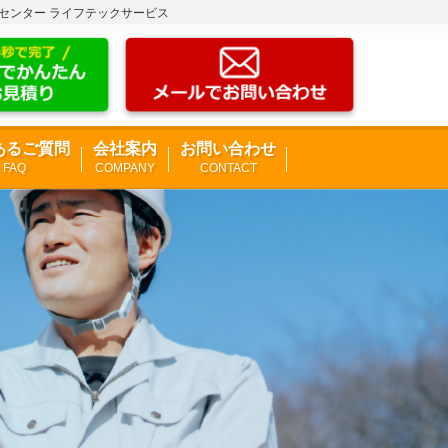
理センター ライフテックサービス
あるご質問
会社案内
お問い合わせ
FAQ
COMPANY
CONTACT