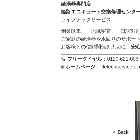
給湯器専門店
姫路エコキュート交換修理センター
ライフテックサービス
創業以来、「地域密着」「誠実対
ご家庭の給湯器や水回りのサポー
お客様との信頼関係を大切に、
安
📞
フリーダイヤル
：0120-621-003
🌐
ホームページ
：
lifetechservice-e
＜ Back