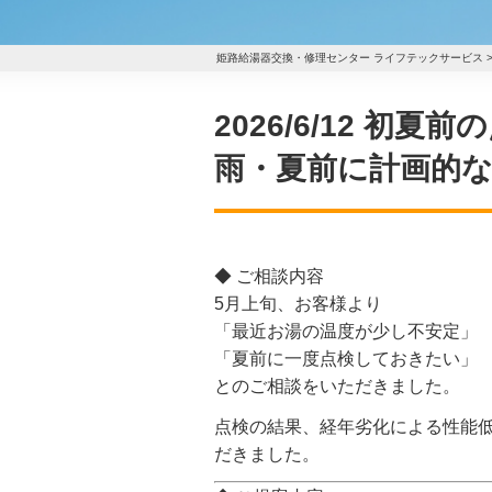
姫路給湯器交換・修理センター ライフテックサービス
2026/6/12 
雨・夏前に計画的な
◆ ご相談内容
5月上旬、お客様より
「最近お湯の温度が少し不安定」
「夏前に一度点検しておきたい」
とのご相談をいただきました。
点検の結果、経年劣化による性能低
だきました。