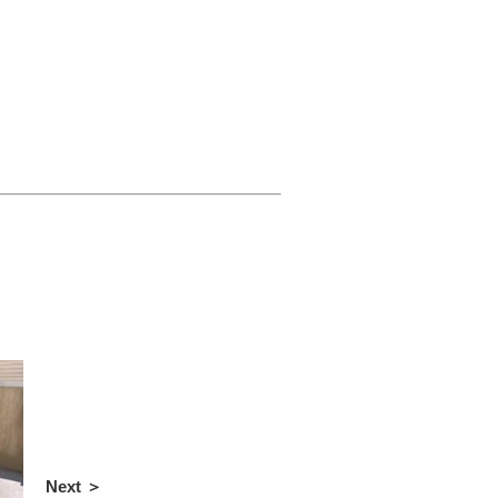
Next ＞