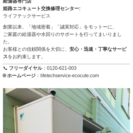
給湯器専門店
姫路エコキュート交換修理センター:
ライフテックサービス
創業以来、「地域密着」「誠実対応」をモットーに、
ご家庭の給湯器や水回りのサポートを行ってまいりまし
た。
お客様との信頼関係を大切に、
安心・迅速・丁寧なサービ
ス
をお約束します。
📞
フリーダイヤル
：0120-621-003
🌐
ホームページ
：
lifetechservice-ecocute.com