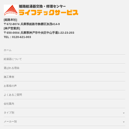
[姫路本社]
〒672-8074 兵庫県姫路市飾磨区加茂414-9
[神戸営業所]
〒650-0004 兵庫県神戸市中央区中山手通1-22-23-203
TEL：0120-621-003
ホーム
給湯器について
選ばれる理由
施工事例
お客様の声
よくあるご質問
会社案内
タイプ別
メーカー別