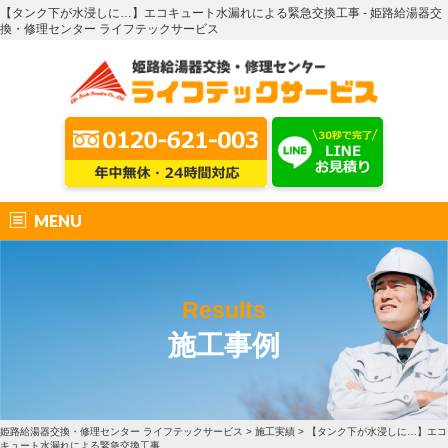
【タンク下が水浸しに…】エコキュート水漏れによる緊急交換工事 - 姫路給湯器交
換・修理センター ライフテックサービス
MENU
Results
施工事例
姫路給湯器交換・修理センター ライフテックサービス
>
施工実績
>
【タンク下が水浸しに…】エコ
キュート水漏れによる緊急交換工事