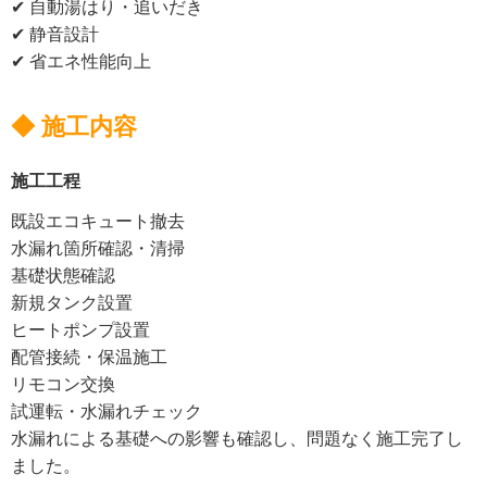
✔ 自動湯はり・追いだき
✔ 静音設計
✔ 省エネ性能向上
◆ 施工内容
施工工程
既設エコキュート撤去
水漏れ箇所確認・清掃
基礎状態確認
新規タンク設置
ヒートポンプ設置
配管接続・保温施工
リモコン交換
試運転・水漏れチェック
水漏れによる基礎への影響も確認し、問題なく施工完了し
ました。