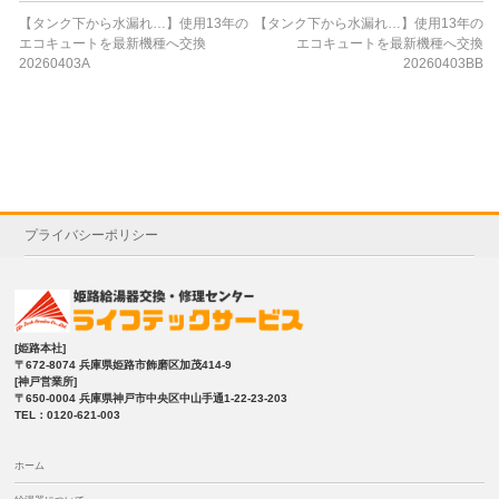
【タンク下から水漏れ…】使用13年の
【タンク下から水漏れ…】使用13年の
エコキュートを最新機種へ交換
エコキュートを最新機種へ交換
20260403A
20260403BB
プライバシーポリシー
[姫路本社]
〒672-8074 兵庫県姫路市飾磨区加茂414-9
[神戸営業所]
〒650-0004 兵庫県神戸市中央区中山手通1-22-23-203
TEL：0120-621-003
ホーム