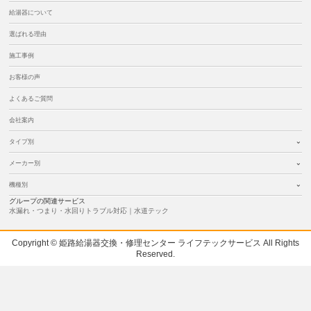
給湯器について
選ばれる理由
施工事例
お客様の声
よくあるご質問
会社案内
タイプ別
メーカー別
機種別
グループの関連サービス
水漏れ・つまり・水回りトラブル対応｜水道テック
Copyright © 姫路給湯器交換・修理センター ライフテックサービス All Rights
Reserved.