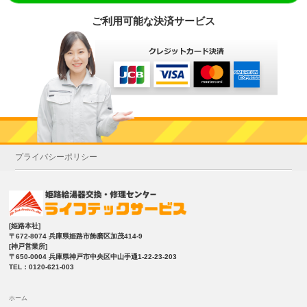
ご利用可能な決済サービス
プライバシーポリシー
[姫路本社]
〒672-8074 兵庫県姫路市飾磨区加茂414-9
[神戸営業所]
〒650-0004 兵庫県神戸市中央区中山手通1-22-23-203
TEL：0120-621-003
ホーム