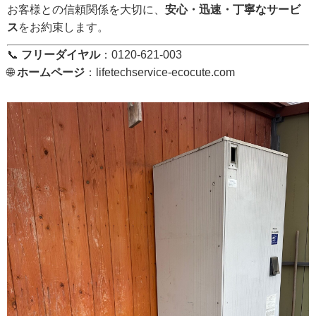
お客様との信頼関係を大切に、
安心・迅速・丁寧なサービ
ス
をお約束します。
📞
フリーダイヤル
：0120-621-003
🌐
ホームページ
：
lifetechservice-ecocute.com