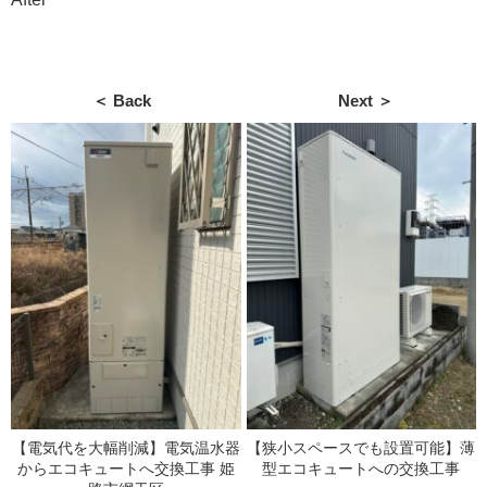
＜ Back
Next ＞
【電気代を大幅削減】電気温水器
【狭小スペースでも設置可能】薄
からエコキュートへ交換工事 姫
型エコキュートへの交換工事