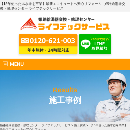
【15年使った温水器を卒業】最新エコキュートへ安心リフォーム - 姫路給湯器交
換・修理センター ライフテックサービス
MENU
Results
施工事例
姫路給湯器交換・修理センター ライフテックサービス
>
施工実績
>
【15年使った温水器を卒業】
最新エコキュートへ安心リフォーム