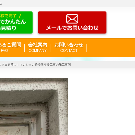
ス
あるご質問
会社案内
お問い合わせ
FAQ
COMPANY
CONTACT
が急に止まる前に！マンション給湯器交換工事の施工事例