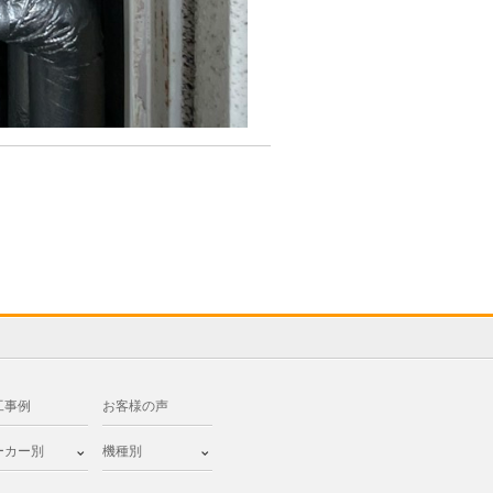
工事例
お客様の声
ーカー別
機種別