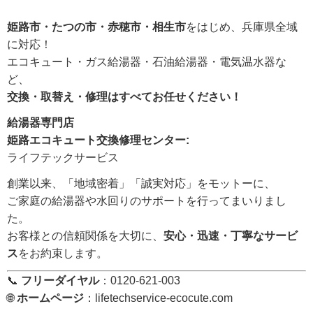
姫路市・たつの市・赤穂市・相生市
をはじめ、兵庫県全域
に対応！
エコキュート・ガス給湯器・石油給湯器・電気温水器な
ど、
交換・取替え・修理はすべてお任せください！
給湯器専門店
姫路エコキュート交換修理センター:
ライフテックサービス
創業以来、「地域密着」「誠実対応」をモットーに、
ご家庭の給湯器や水回りのサポートを行ってまいりまし
た。
お客様との信頼関係を大切に、
安心・迅速・丁寧なサービ
ス
をお約束します。
📞
フリーダイヤル
：0120-621-003
🌐
ホームページ
：
lifetechservice-ecocute.com