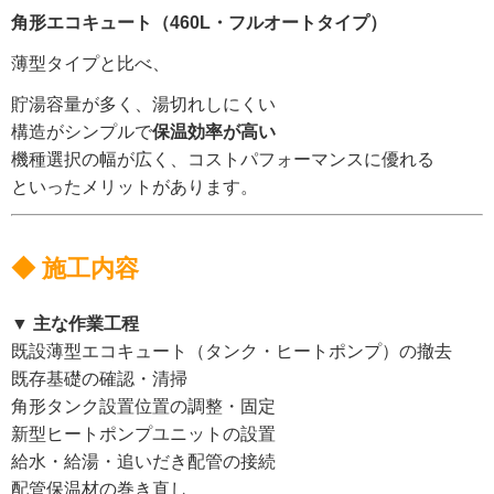
角形エコキュート（460L・フルオートタイプ）
薄型タイプと比べ、
貯湯容量が多く、湯切れしにくい
構造がシンプルで
保温効率が高い
機種選択の幅が広く、コストパフォーマンスに優れる
といったメリットがあります。
◆ 施工内容
▼ 主な作業工程
既設薄型エコキュート（タンク・ヒートポンプ）の撤去
既存基礎の確認・清掃
角形タンク設置位置の調整・固定
新型ヒートポンプユニットの設置
給水・給湯・追いだき配管の接続
配管保温材の巻き直し