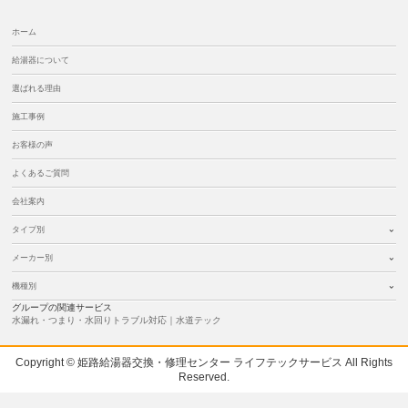
ホーム
給湯器について
選ばれる理由
施工事例
お客様の声
よくあるご質問
会社案内
タイプ別
メーカー別
機種別
グループの関連サービス
水漏れ・つまり・水回りトラブル対応｜水道テック
Copyright © 姫路給湯器交換・修理センター ライフテックサービス All Rights
Reserved.