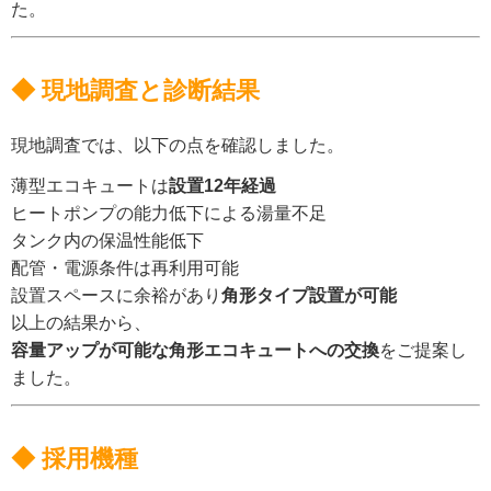
た。
◆ 現地調査と診断結果
現地調査では、以下の点を確認しました。
薄型エコキュートは
設置12年経過
ヒートポンプの能力低下による湯量不足
タンク内の保温性能低下
配管・電源条件は再利用可能
設置スペースに余裕があり
角形タイプ設置が可能
以上の結果から、
容量アップが可能な角形エコキュートへの交換
をご提案し
ました。
◆ 採用機種