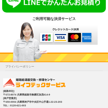
ご利用可能な決済サービス
プライバシーポリシー
[姫路本社]
〒672-8074 兵庫県姫路市飾磨区加茂414-9
[神戸営業所]
〒650-0004 兵庫県神戸市中央区中山手通1-22-23-203
TEL：0120-621-003