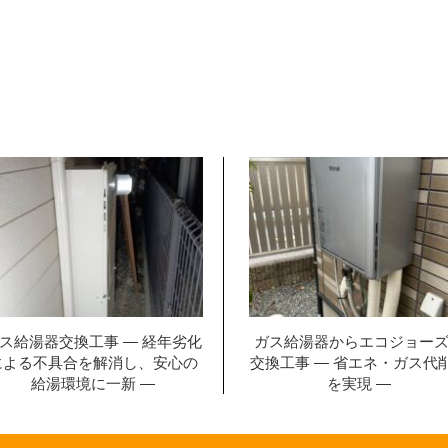
ス給湯器交換工事 ― 経年劣化
ガス給湯器からエコジョー
による不具合を解消し、安心の
交換工事 ― 省エネ・ガス代
給湯環境に一新 ―
を実現 ―