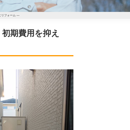
にリフォーム ―
― 初期費用を抑え