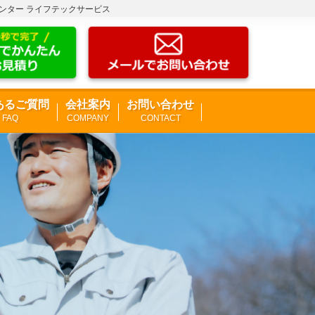
センター ライフテックサービス
あるご質問
会社案内
お問い合わせ
FAQ
COMPANY
CONTACT