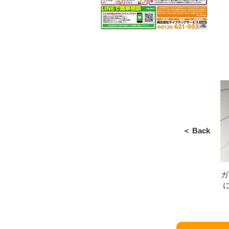
＜ Back
ガ