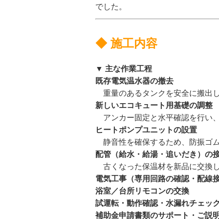
でした。
◆ 施工内容
▼ 主な作業工程
既存電気温水器の撤去
重量のあるタンクを安全に搬出し
新しいエコキュート用基礎の調整
アンカー固定と水平確認を行い、
ヒートポンプユニットの設置
静音性を確保するため、防振ゴム
配管（給水・給湯・追いだき）の
古くなった保温材を新品に交換し
電気工事（専用回路の確認・配線
浴室／台所リモコンの交換
試運転・動作確認・水漏れチェッ
補助金申請書類のサポート・ご説