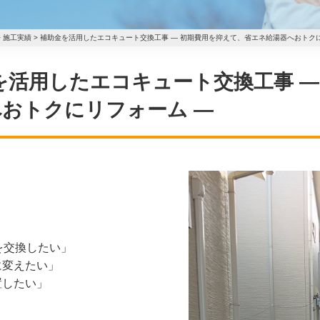
>
施工実績
>
補助金を活用したエコキュート交換工事 ― 初期費用を抑えて、省エネ給湯器へおトク
 補助金を活用したエコキュート交換工事 
おトクにリフォーム ―
を交換したい」
に変えたい」
置したい」