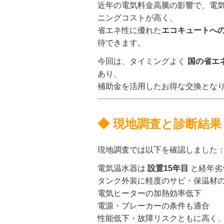
近年の電気料金高騰の影響で、電
ニングコストが高く、
省エネ性に優れた
エコキュートへ
待できます。
今回は、タイミングよく
国の省エ
あり、
補助金を活用したお得な交換とな
◆ 現地調査と診断結果
現地調査では以下を確認しました
電気温水器は
設置15年目
と経年劣
タンク外装に軽度のサビ・保温材
電気ヒーターの加熱効率低下
電源・ブレーカーの条件も適合
性能低下・故障リスクともに高く