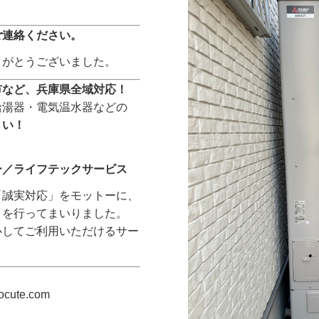
ご連絡ください。
りがとうございました。
市など、兵庫県全域対応！
給湯器・電気温水器などの
さい！
ー／ライフテックサービス
「誠実対応」をモットーに、
トを行ってまいりました。
心してご利用いただけるサー
cocute.com