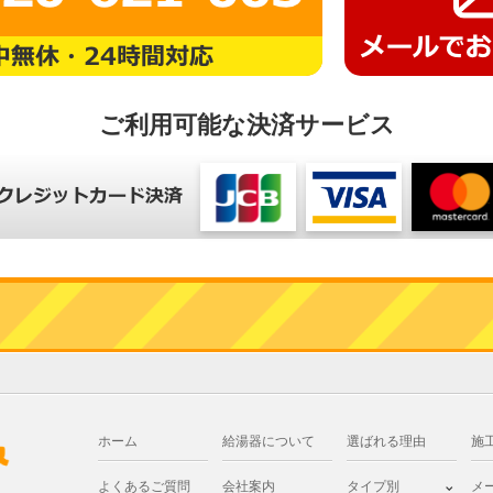
ご利用可能な決済サービス
ホーム
給湯器について
選ばれる理由
施
よくあるご質問
会社案内
タイプ別
メ