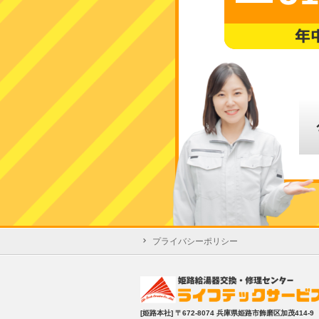
プライバシーポリシー
[姫路本社]
〒672-8074 兵庫県姫路市飾磨区加茂414-9