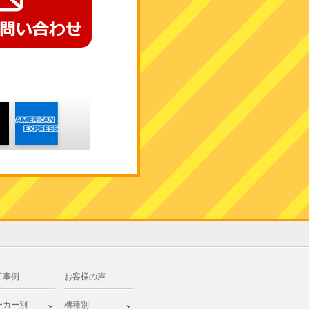
工事例
お客様の声
ーカー別
機種別