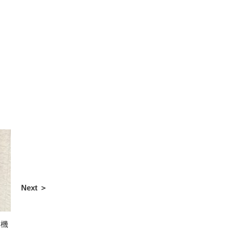
Next ＞
を機