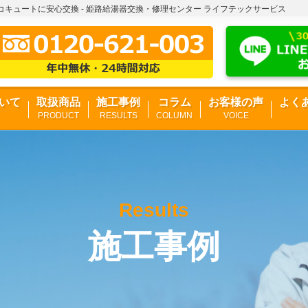
キュートに安心交換 - 姫路給湯器交換・修理センター ライフテックサービス
いて
取扱商品
施工事例
コラム
お客様の声
よく
PRODUCT
RESULTS
COLUMN
VOICE
Results
施工事例