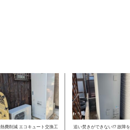
熱費削減 エコキュート交換工
追い焚きができない!? 故障