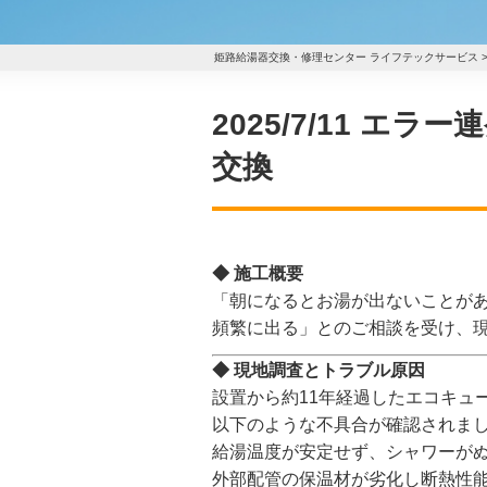
姫路給湯器交換・修理センター ライフテックサービス
2025/7/11 
交換
◆ 施工概要
「朝になるとお湯が出ないことが
頻繁に出る」とのご相談を受け、
◆ 現地調査とトラブル原因
設置から約11年経過したエコキュ
以下のような不具合が確認されま
給湯温度が安定せず、シャワーが
外部配管の保温材が劣化し断熱性