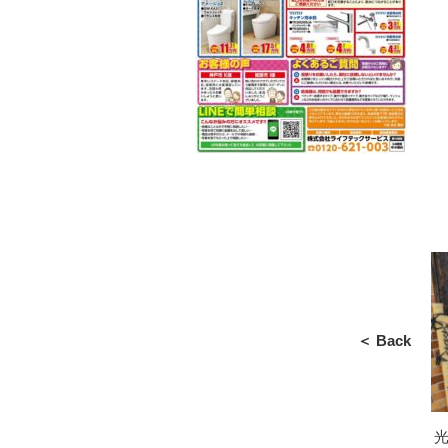
＜ Back
光