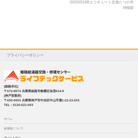
20250516Bエコキュート交換たつの市
M様邸
プライバシーポリシー
[姫路本社]
〒672-8074 兵庫県姫路市飾磨区加茂414-9
[神戸営業所]
〒650-0004 兵庫県神戸市中央区中山手通1-22-23-203
TEL：0120-621-003
ホーム
給湯器について
選ばれる理由