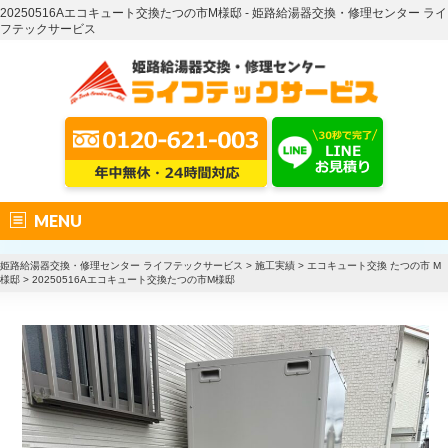
20250516Aエコキュート交換たつの市M様邸 - 姫路給湯器交換・修理センター ライ
フテックサービス
MENU
姫路給湯器交換・修理センター ライフテックサービス
>
施工実績
>
エコキュート交換 たつの市 M
様邸
>
20250516Aエコキュート交換たつの市M様邸