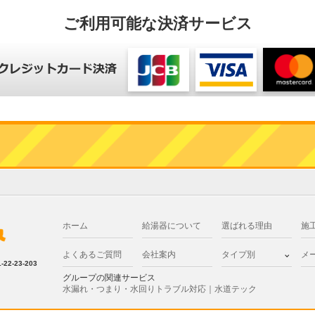
ご利用可能な決済サービス
ホーム
給湯器について
選ばれる理由
施
よくあるご質問
会社案内
タイプ別
メ
2-23-203
グループの関連サービス
水漏れ・つまり・水回りトラブル対応｜水道テック