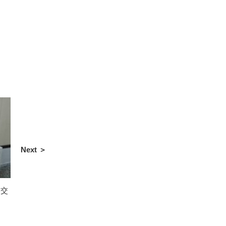
Next ＞
器交