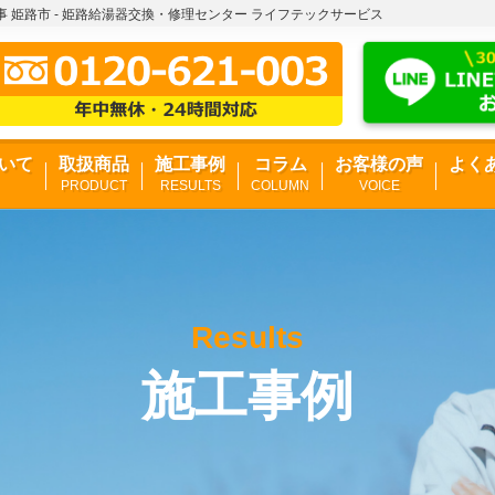
 姫路市 - 姫路給湯器交換・修理センター ライフテックサービス
いて
取扱商品
施工事例
コラム
お客様の声
よく
PRODUCT
RESULTS
COLUMN
VOICE
Results
施工事例