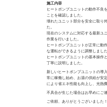
施工内容
ヒートポンプユニットの動作不良
ことを確認しました。
壊れたユニット部分を安全に取り
た。
現在のシステムに対応する最新ユ
作業を行いました。
ヒートポンプユニットが正常に動
な運転ができるように調整しまし
ヒートポンプユニットの基本操作と
丁寧に説明しました。
新しいヒートポンプユニットの導
常に稼働し始め、お湯の供給が安
により省エネ性能も向上し、光熱
不具合が生じた場合はお早めにご
ご依頼、ありがとうございました