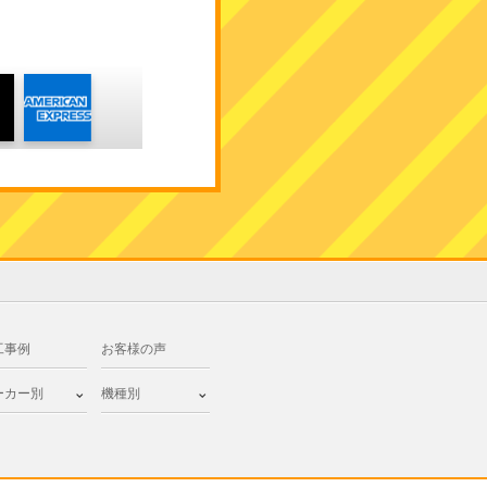
工事例
お客様の声
ーカー別
機種別