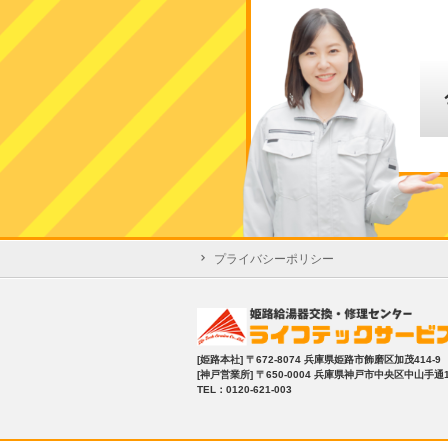
プライバシーポリシー
[姫路本社]
〒672-8074 兵庫県姫路市飾磨区加茂414-9
[神戸営業所]
〒650-0004 兵庫県神戸市中央区中山手通1-2
TEL：0120-621-003