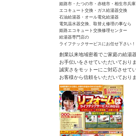
姫路市・たつの市・赤穂市・相生市兵庫
エコキュート交換・ガス給湯器交換
石油給湯器・オール電化給湯器
電気温水器交換、取替え修理の事なら
姫路エコキュート交換修理センター
給湯器専門店の
ライフテックサービスにお任せ下さい！
創業以来地域密着でご家庭の給湯
お手伝いをさせていただいており
誠実さをモットーにご対応させて
お客様から信頼をいただいており