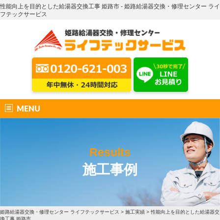
性能向上を目的とした給湯器交換工事 姫路市 - 姫路給湯器交換・修理センター ライ
フテックサービス
MENU
Results
施工事例
姫路給湯器交換・修理センター ライフテックサービス
>
施工実績
>
性能向上を目的とした給湯器交
換工事 姫路市