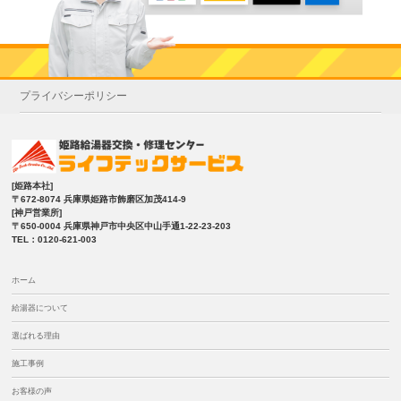
プライバシーポリシー
[姫路本社]
〒672-8074 兵庫県姫路市飾磨区加茂414-9
[神戸営業所]
〒650-0004 兵庫県神戸市中央区中山手通1-22-23-203
TEL：0120-621-003
ホーム
給湯器について
選ばれる理由
施工事例
お客様の声