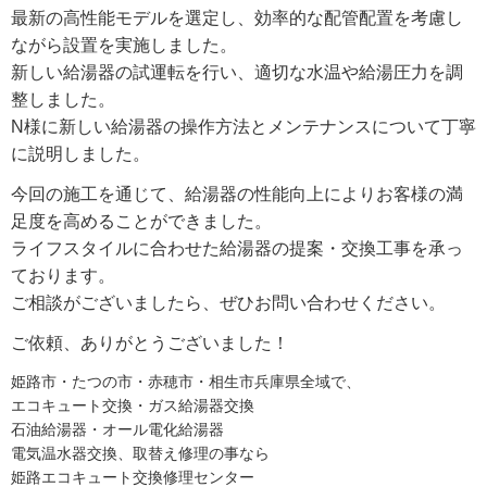
最新の高性能モデルを選定し、効率的な配管配置を考慮し
ながら設置を実施しました。
新しい給湯器の試運転を行い、適切な水温や給湯圧力を調
整しました。
N様に新しい給湯器の操作方法とメンテナンスについて丁寧
に説明しました。
今回の施工を通じて、給湯器の性能向上によりお客様の満
足度を高めることができました。
ライフスタイルに合わせた給湯器の提案・交換工事を承っ
ております。
ご相談がございましたら、ぜひお問い合わせください。
ご依頼、ありがとうございました！
姫路市・たつの市・赤穂市・相生市兵庫県全域で、
エコキュート交換・ガス給湯器交換
石油給湯器・オール電化給湯器
電気温水器交換、取替え修理の事なら
姫路エコキュート交換修理センター