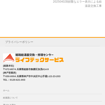
20250402B頻繁なエラー表示による給
湯器交換工事
プライバシーポリシー
[姫路本社]
〒672-8074 兵庫県姫路市飾磨区加茂414-9
[神戸営業所]
〒650-0004 兵庫県神戸市中央区中山手通1-22-23-203
TEL：0120-621-003
ホーム
給湯器について
選ばれる理由