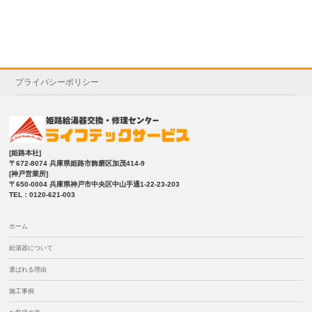
プライバシーポリシー
[姫路本社]
〒672-8074 兵庫県姫路市飾磨区加茂414-9
[神戸営業所]
〒650-0004 兵庫県神戸市中央区中山手通1-22-23-203
TEL：0120-621-003
ホーム
給湯器について
選ばれる理由
施工事例