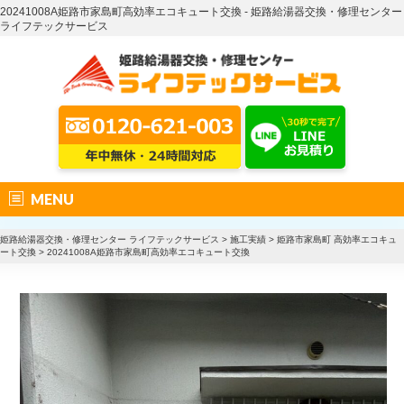
20241008A姫路市家島町高効率エコキュート交換 - 姫路給湯器交換・修理センター
ライフテックサービス
MENU
姫路給湯器交換・修理センター ライフテックサービス
>
施工実績
>
姫路市家島町 高効率エコキュ
ート交換
>
20241008A姫路市家島町高効率エコキュート交換