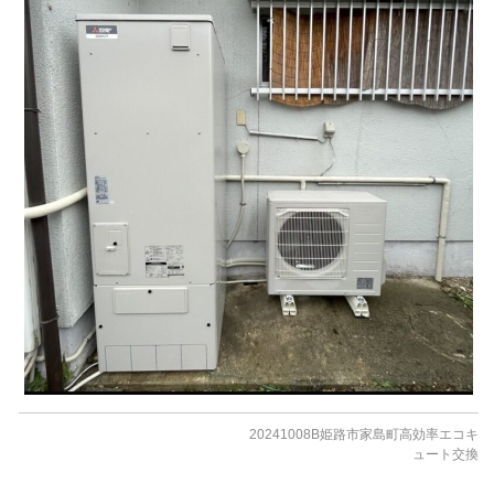
20241008B姫路市家島町高効率エコキ
ュート交換