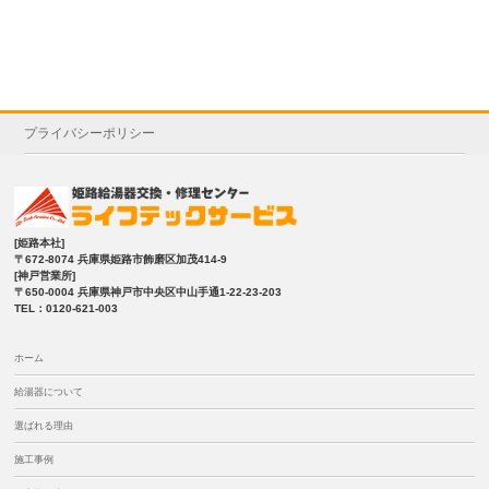
プライバシーポリシー
[姫路本社]
〒672-8074 兵庫県姫路市飾磨区加茂414-9
[神戸営業所]
〒650-0004 兵庫県神戸市中央区中山手通1-22-23-203
TEL：0120-621-003
ホーム
給湯器について
選ばれる理由
施工事例