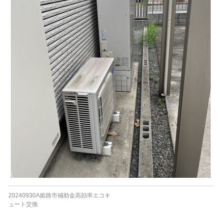
20240930A姫路市補助金高効率エコキ
ュート交換