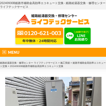
20240930B姫路市補助金高効率エコキュート交換 - 姫路給湯器交換・修理センター
ライフテックサービス
MENU
姫路給湯器交換・修理センター ライフテックサービス
>
施工実績
>
姫路市補助金高効率エコキュー
ト交換
>
20240930B姫路市補助金高効率エコキュート交換