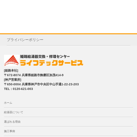
プライバシーポリシー
[姫路本社]
〒672-8074 兵庫県姫路市飾磨区加茂414-9
[神戸営業所]
〒650-0004 兵庫県神戸市中央区中山手通1-22-23-203
TEL：0120-621-003
ホーム
給湯器について
選ばれる理由
施工事例