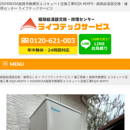
20240815A姫路市飾磨区エコキュート交換工事EQX-46XFV - 姫路給湯器交換・修
理センター ライフテックサービス
MENU
姫路給湯器交換・修理センター ライフテックサービス
>
施工実績
>
姫路市飾磨区 エコキュート交
換工事 EQX-46XFV
>
20240815A姫路市飾磨区エコキュート交換工事EQX-46XFV