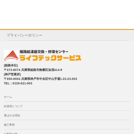
プライバシーポリシー
[姫路本社]
〒672-8074 兵庫県姫路市飾磨区加茂414-9
[神戸営業所]
〒650-0004 兵庫県神戸市中央区中山手通1-22-23-203
TEL：0120-621-003
ホーム
給湯器について
選ばれる理由
施工事例