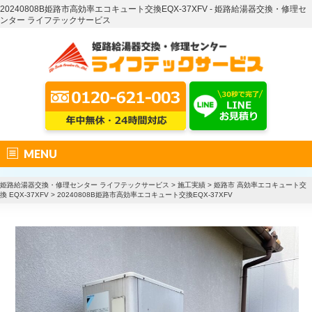
20240808B姫路市高効率エコキュート交換EQX-37XFV - 姫路給湯器交換・修理セ
ンター ライフテックサービス
MENU
姫路給湯器交換・修理センター ライフテックサービス
>
施工実績
>
姫路市 高効率エコキュート交
換 EQX-37XFV
>
20240808B姫路市高効率エコキュート交換EQX-37XFV