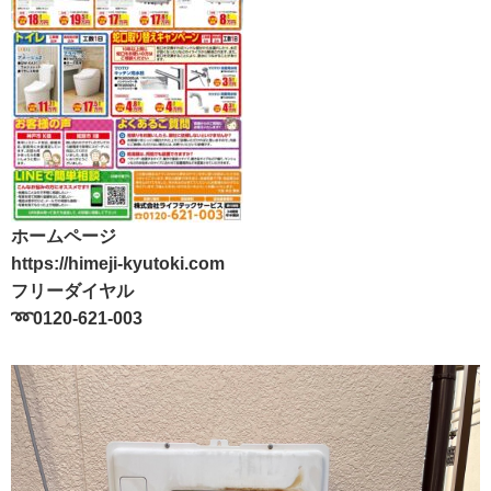
ホームページ
https://himeji-kyutoki.com
フリーダイヤル
➿0120-621-003