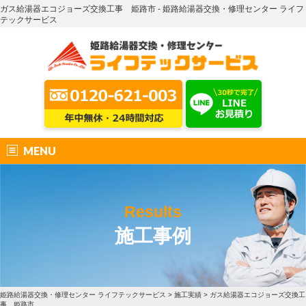
ガス給湯器エコジョーズ交換工事 姫路市 - 姫路給湯器交換・修理センター ライフ
テックサービス
MENU
Results
施工事例
姫路給湯器交換・修理センター ライフテックサービス
>
施工実績
>
ガス給湯器エコジョーズ交換工
事 姫路市