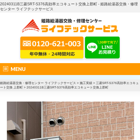
20240311B三菱SRT-S376高効率エコキュート交換上郡町 - 姫路給湯器交換・修理
センター ライフテックサービス
MENU
姫路給湯器交換・修理センター ライフテックサービス
>
施工実績
>
三菱SRT-S376高効率エコキュ
ート交換 上郡町
>
20240311B三菱SRT-S376高効率エコキュート交換上郡町