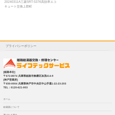
20240311A三菱SRT-S376高効率エコ
キュート交換上郡町
プライバシーポリシー
[姫路本社]
〒672-8074 兵庫県姫路市飾磨区加茂414-9
[神戸営業所]
〒650-0004 兵庫県神戸市中央区中山手通1-22-23-203
TEL：0120-621-003
ホーム
給湯器について
選ばれる理由