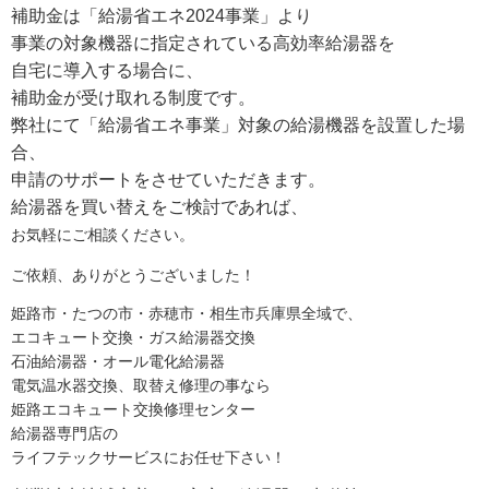
補助金は「給湯省エネ2024事業」より
事業の対象機器に指定されている高効率給湯器を
自宅に導入する場合に、
補助金が受け取れる制度です。
弊社にて「給湯省エネ事業」対象の給湯機器を設置した場
合、
申請のサポートをさせていただきます。
給湯器を買い替えをご検討であれば、
お気軽にご相談ください。
ご依頼、ありがとうございました！
姫路市・たつの市・赤穂市・相生市兵庫県全域で、
エコキュート交換・ガス給湯器交換
石油給湯器・オール電化給湯器
電気温水器交換、取替え修理の事なら
姫路エコキュート交換修理センター
給湯器専門店の
ライフテックサービスにお任せ下さい！