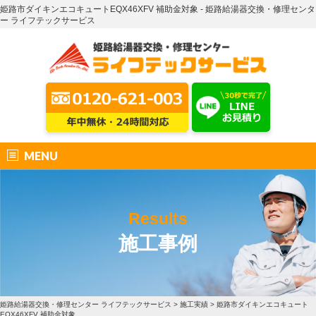
姫路市ダイキンエコキュートEQX46XFV 補助金対象 - 姫路給湯器交換・修理センタ
ー ライフテックサービス
MENU
Results
施工事例
姫路給湯器交換・修理センター ライフテックサービス
>
施工実績
>
姫路市ダイキンエコキュート
EQX46XFV 補助金対象