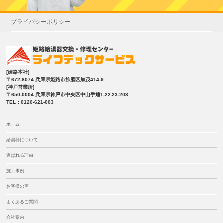
プライバシーポリシー
[姫路本社]
〒672-8074 兵庫県姫路市飾磨区加茂414-9
[神戸営業所]
〒650-0004 兵庫県神戸市中央区中山手通1-22-23-203
TEL：0120-621-003
ホーム
給湯器について
選ばれる理由
施工事例
お客様の声
よくあるご質問
会社案内