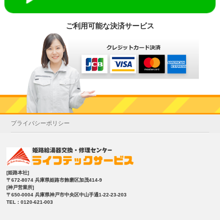
ご利用可能な決済サービス
プライバシーポリシー
[姫路本社]
〒672-8074 兵庫県姫路市飾磨区加茂414-9
[神戸営業所]
〒650-0004 兵庫県神戸市中央区中山手通1-22-23-203
TEL：0120-621-003