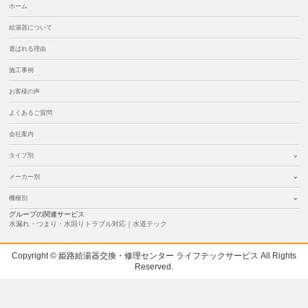
ホーム
給湯器について
選ばれる理由
施工事例
お客様の声
よくあるご質問
会社案内
タイプ別
メーカー別
機種別
グループの関連サービス
水漏れ・つまり・水回りトラブル対応｜水道テック
Copyright © 姫路給湯器交換・修理センター ライフテックサービス All Rights
Reserved.