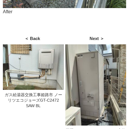
After
＜ Back
Next ＞
ガス給湯器交換工事姫路市 ノー
リツエコジョーズGT-C2472
SAW BL