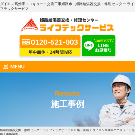
ダイキン高効率エコキュート交換工事姫路市 - 姫路給湯器交換・修理センター ライ
フテックサービス
MENU
Results
施工事例
姫路給湯器交換・修理センター ライフテックサービス
>
施工実績
>
ダイキン高効率エコキュート交
換工事姫路市