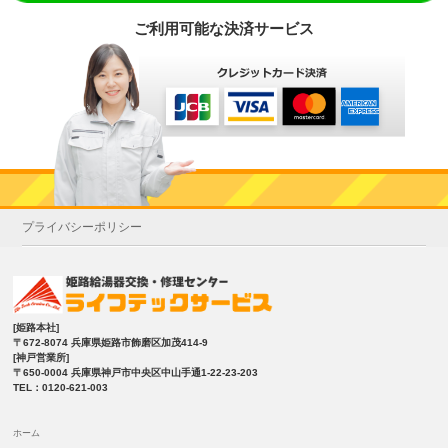
ご利用可能な決済サービス
プライバシーポリシー
[姫路本社]
〒672-8074 兵庫県姫路市飾磨区加茂414-9
[神戸営業所]
〒650-0004 兵庫県神戸市中央区中山手通1-22-23-203
TEL：0120-621-003
ホーム