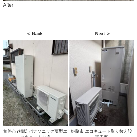
After
＜ Back
Next ＞
姫路市Y様邸 パナソニック薄型エ
姫路市 エコキュート取り替え設
コキュート交換
置工事