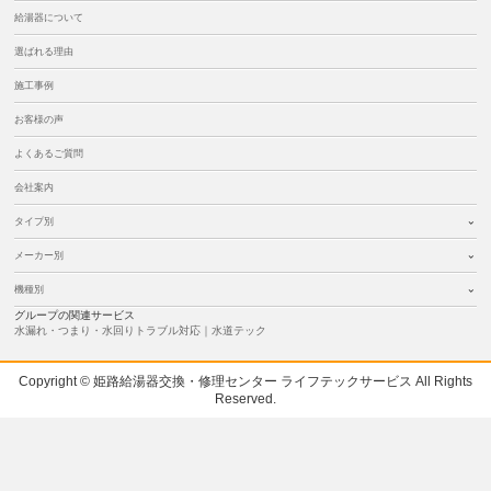
給湯器について
選ばれる理由
施工事例
お客様の声
よくあるご質問
会社案内
タイプ別
メーカー別
機種別
グループの関連サービス
水漏れ・つまり・水回りトラブル対応｜水道テック
Copyright © 姫路給湯器交換・修理センター ライフテックサービス All Rights
Reserved.