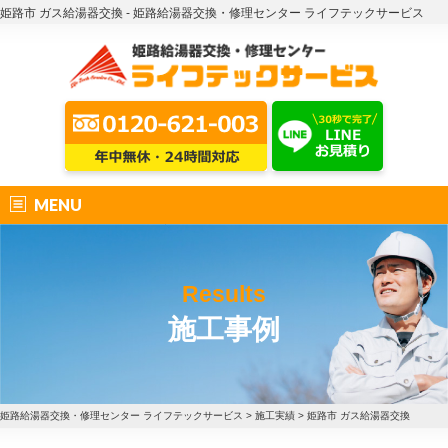
姫路市 ガス給湯器交換 - 姫路給湯器交換・修理センター ライフテックサービス
MENU
Results
施工事例
姫路給湯器交換・修理センター ライフテックサービス
>
施工実績
>
姫路市 ガス給湯器交換