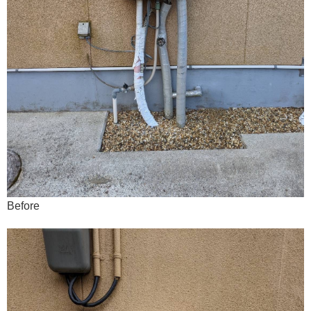
Before