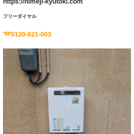
https://himeji-kyutoki.com
フリーダイヤル
➿0120-621-003