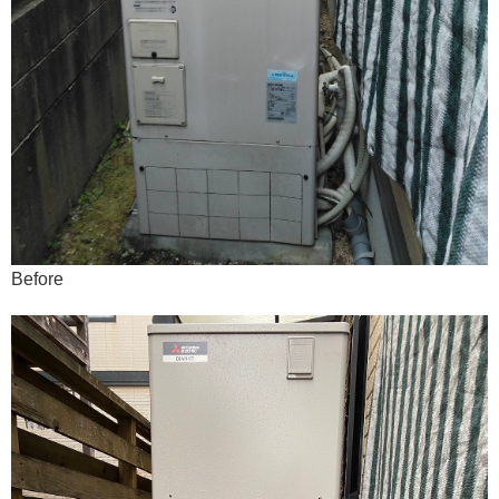
Before