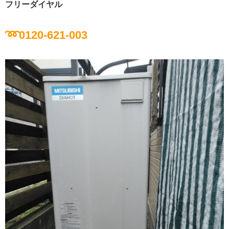
フリーダイヤル
➿0120-621-003