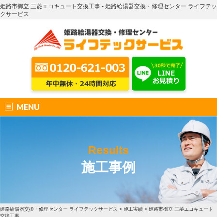
姫路市御立 三菱エコキュート交換工事 - 姫路給湯器交換・修理センター ライフテッ
クサービス
MENU
Results
施工事例
姫路給湯器交換・修理センター ライフテックサービス
>
施工実績
>
姫路市御立 三菱エコキュート
交換工事