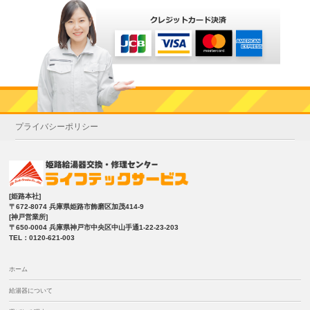
プライバシーポリシー
[姫路本社]
〒672-8074 兵庫県姫路市飾磨区加茂414-9
[神戸営業所]
〒650-0004 兵庫県神戸市中央区中山手通1-22-23-203
TEL：0120-621-003
ホーム
給湯器について