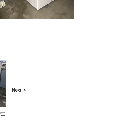
Next ＞
安工