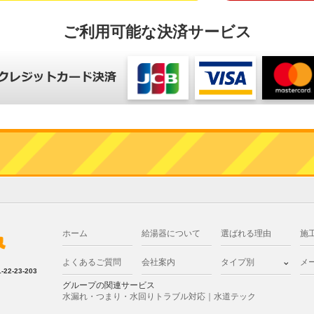
ご利用可能な決済サービス
ホーム
給湯器について
選ばれる理由
施
よくあるご質問
会社案内
タイプ別
メ
2-23-203
グループの関連サービス
水漏れ・つまり・水回りトラブル対応｜水道テック