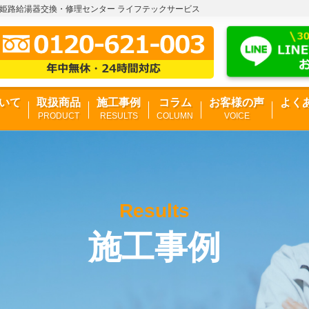
- 姫路給湯器交換・修理センター ライフテックサービス
いて
取扱商品
施工事例
コラム
お客様の声
よく
PRODUCT
RESULTS
COLUMN
VOICE
Results
施工事例