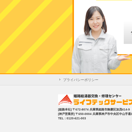
プライバシーポリシー
[姫路本社]
〒672-8074 兵庫県姫路市飾磨区加茂414-9
[神戸営業所]
〒650-0004 兵庫県神戸市中央区中山手通1-2
TEL：0120-621-003