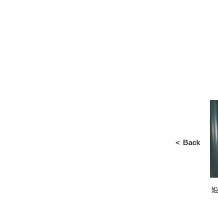
＜ Back
姫