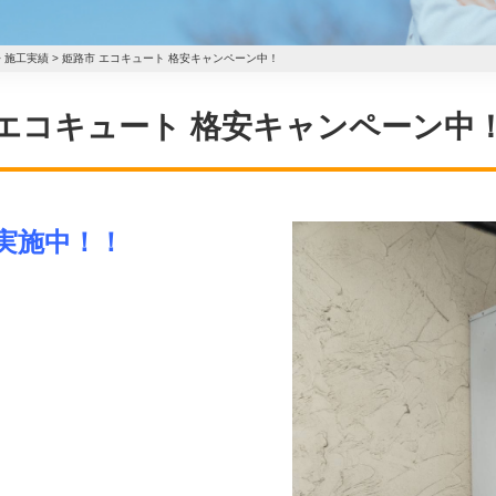
>
施工実績
>
姫路市 エコキュート 格安キャンペーン中！
姫路市 エコキュート 格安キャンペーン中
実施中！！