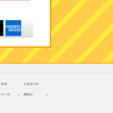
工事例
お客様の声
ーカー別
機種別