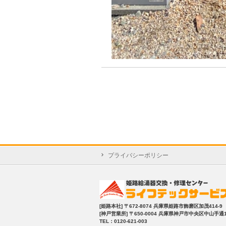
プライバシーポリシー
[姫路本社]
〒672-8074 兵庫県姫路市飾磨区加茂414-9
[神戸営業所]
〒650-0004 兵庫県神戸市中央区中山手通1-2
TEL：0120-621-003