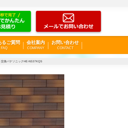
あるご質問
会社案内
お問い合わせ
FAQ
COMPANY
CONTACT
ト交換パナソニックHE-NS37KQS