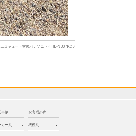
5Bエコキュート交換パナソニックHE-NS37KQS
工事例
お客様の声
ーカー別
機種別