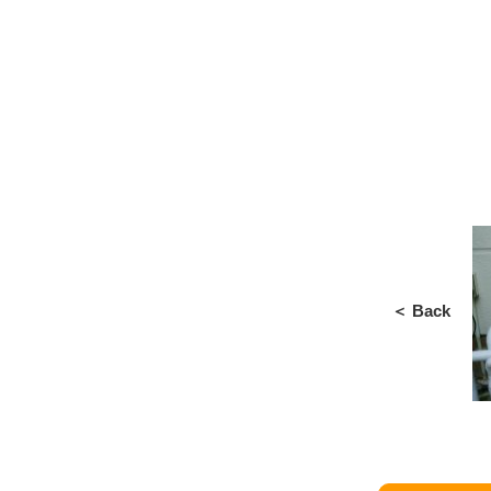
＜ Back