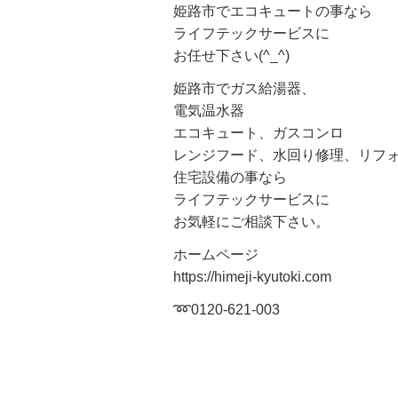
姫路市でエコキュートの事なら
ライフテックサービスに
お任せ下さい(^_^)
姫路市でガス給湯器、
電気温水器
エコキュート、ガスコンロ
レンジフード、水回り修理、リフ
住宅設備の事なら
ライフテックサービスに
お気軽にご相談下さい。
ホームページ
https://himeji-kyutoki.com
➿0120-621-003