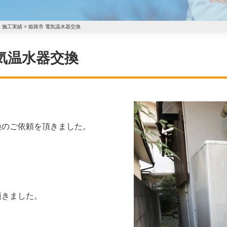
>
施工実績
>
姫路市 電気温水器交換
 電気温水器交換
換のご依頼を頂きました。
頂きました。