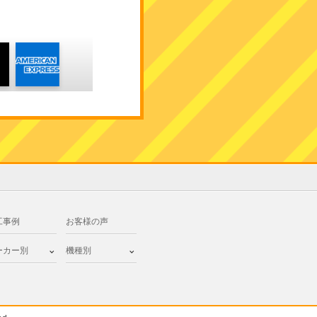
工事例
お客様の声
ーカー別
機種別