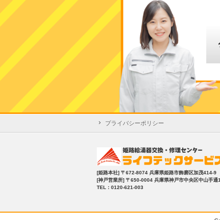
プライバシーポリシー
[姫路本社]
〒672-8074 兵庫県姫路市飾磨区加茂414-9
[神戸営業所]
〒650-0004 兵庫県神戸市中央区中山手通1-2
TEL：0120-621-003