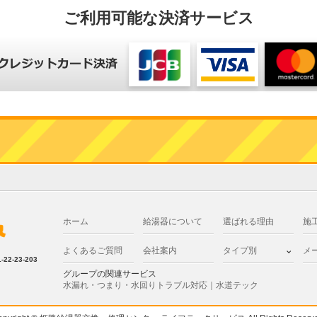
ご利用可能な決済サービス
ホーム
給湯器について
選ばれる理由
施
よくあるご質問
会社案内
タイプ別
メ
2-23-203
グループの関連サービス
水漏れ・つまり・水回りトラブル対応｜水道テック