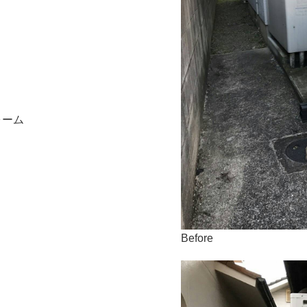
ォーム
Before