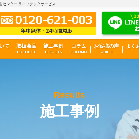
修理センター ライフテックサービス
いて
取扱商品
施工事例
コラム
お客様の声
よく
PRODUCT
RESULTS
COLUMN
VOICE
Results
施工事例