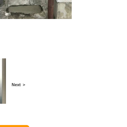
Next ＞