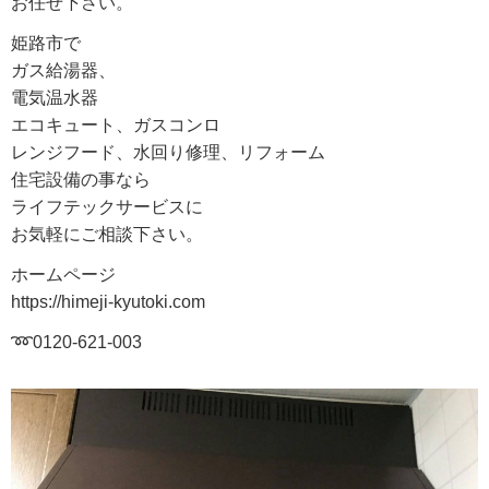
お任せ下さい。
姫路市で
ガス給湯器、
電気温水器
エコキュート、ガスコンロ
レンジフード、水回り修理、リフォーム
住宅設備の事なら
ライフテックサービスに
お気軽にご相談下さい。
ホームページ
https://himeji-kyutoki.com
➿0120-621-003