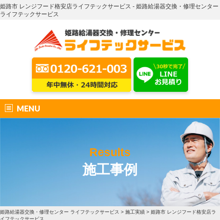
姫路市 レンジフード格安店ライフテックサービス - 姫路給湯器交換・修理センター
ライフテックサービス
MENU
Results
施工事例
姫路給湯器交換・修理センター ライフテックサービス
>
施工実績
>
姫路市 レンジフード格安店ラ
イフテックサービス