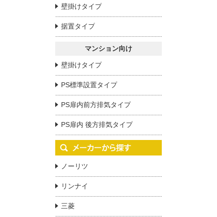
壁掛けタイプ
据置タイプ
マンション向け
壁掛けタイプ
PS標準設置タイプ
PS扉内前方排気タイプ
PS扉内 後方排気タイプ
ノーリツ
リンナイ
三菱