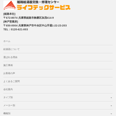
[姫路本社]
〒672-8074 兵庫県姫路市飾磨区加茂414-9
[神戸営業所]
〒650-0004 兵庫県神戸市中央区中山手通1-22-23-203
TEL：0120-621-003
ホーム
給湯器について
選ばれる理由
施工事例
お客様の声
よくあるご質問
会社案内
タイプ別
メーカー別
機種別