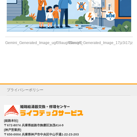
Gemini_Generated_Image_ugf09augf09augf0
Gemini_Generated_Image_17jz3i17jz3i
プライバシーポリシー
[姫路本社]
〒672-8074 兵庫県姫路市飾磨区加茂414-9
[神戸営業所]
〒650-0004 兵庫県神戸市中央区中山手通1-22-23-203