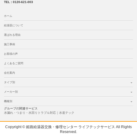
TEL：0120-621-003
ホーム
給湯器について
選ばれる理由
施工事例
お客様の声
よくあるご質問
会社案内
タイプ別
メーカー別
機種別
グループの関連サービス
水漏れ・つまり・水回りトラブル対応｜水道テック
Copyright © 姫路給湯器交換・修理センター ライフテックサービス All Rights
Reserved.