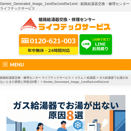
Gemini_Generated_Image_1xnd5w1xnd5w1xnd - 姫路給湯器交換・修理センター
ライフテックサービス
MENU
姫路給湯器交換・修理センター ライフテックサービス
>
コラム
>
給湯器
>
ガス給湯器でお湯が出
ないときの原因と対処法8選！
>
Gemini_Generated_Image_1xnd5w1xnd5w1xnd