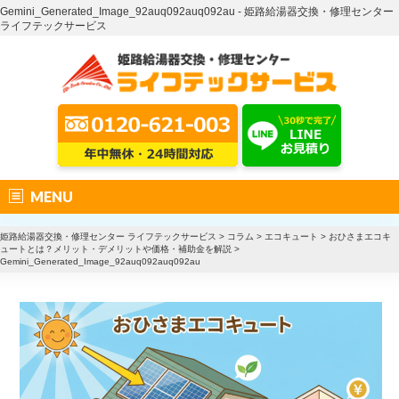
Gemini_Generated_Image_92auq092auq092au - 姫路給湯器交換・修理センター
ライフテックサービス
MENU
姫路給湯器交換・修理センター ライフテックサービス
>
コラム
>
エコキュート
>
おひさまエコキ
ュートとは？メリット・デメリットや価格・補助金を解説
>
Gemini_Generated_Image_92auq092auq092au