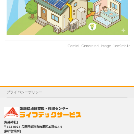
Gemini_Generated_Image_1on9mb1on
プライバシーポリシー
[姫路本社]
〒672-8074 兵庫県姫路市飾磨区加茂414-9
[神戸営業所]