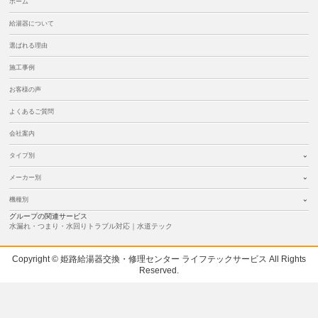
ホーム
給湯器について
選ばれる理由
施工事例
お客様の声
よくあるご質問
会社案内
タイプ別
メーカー別
機種別
グループの関連サービス
水漏れ・つまり・水回りトラブル対応｜水道テック
Copyright © 姫路給湯器交換・修理センター ライフテックサービス All Rights
Reserved.