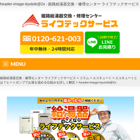
header-image-kyutoki@2x - 姫路給湯器交換・修理センター ライフテックサービス
MENU
姫路給湯器交換・修理センター ライフテックサービス
>
コラム
>
エコキュート
>
エコキュートと
は？ヒートポンプでお湯を温める仕組みを詳しく解説
>
header-image-kyutoki@2x