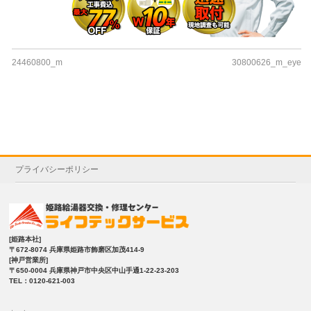
24460800_m
30800626_m_eye
プライバシーポリシー
[姫路本社]
〒672-8074 兵庫県姫路市飾磨区加茂414-9
[神戸営業所]
〒650-0004 兵庫県神戸市中央区中山手通1-22-23-203
TEL：0120-621-003