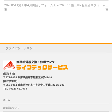
20260511施工中4お風呂リフォーム工
20260511施工中2お風呂リフォーム工
事
事
プライバシーポリシー
[姫路本社]
〒672-8074 兵庫県姫路市飾磨区加茂414-9
[神戸営業所]
〒650-0004 兵庫県神戸市中央区中山手通1-22-23-203
TEL：0120-621-003
ホーム
給湯器について