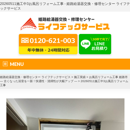
20260511施工中3お風呂リフォーム工事 - 姫路給湯器交換・修理センター ライフテ
ックサービス
MENU
姫路給湯器交換・修理センター ライフテックサービス
>
施工実績
>
お風呂リフォーム工事 姫路市
― 古くなった浴室を一新！快適性・清掃性が大幅アップ ―
>
20260511施工中3お風呂リフォーム
工事