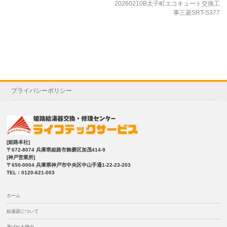
20260210B太子町エコキュート交換工
事三菱SRT-S377
プライバシーポリシー
[姫路本社]
〒672-8074 兵庫県姫路市飾磨区加茂414-9
[神戸営業所]
〒650-0004 兵庫県神戸市中央区中山手通1-22-23-203
TEL：0120-621-003
ホーム
給湯器について
選ばれる理由