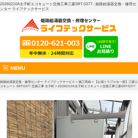
20260210A太子町エコキュート交換工事三菱SRT-S377 - 姫路給湯器交換・修理セ
ンター ライフテックサービス
MENU
姫路給湯器交換・修理センター ライフテックサービス
>
施工実績
>
【お湯トラブルを一新】三菱エ
コキュート SRT-S377 交換工事 太子町
>
20260210A太子町エコキュート交換工事三菱SRT-S377